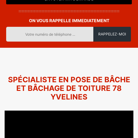
ON VOUS RAPPELLE IMMEDIATEMENT
SPÉCIALISTE EN POSE DE BÂCHE
ET BÂCHAGE DE TOITURE 78
YVELINES