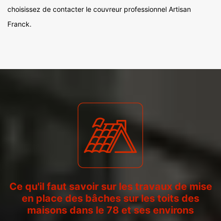
choisissez de contacter le couvreur professionnel Artisan
Franck.
Ce qu'il faut savoir sur les travaux de mise
en place des bâches sur les toits des
maisons dans le 78 et ses environs