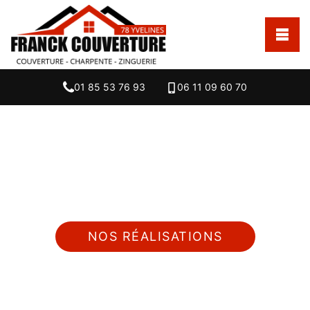
01 85 53 76 93
06 11 09 60 70
Nous intervenons 24h/24 sur 7j/7 en cas
d'urgence
NOS RÉALISATIONS