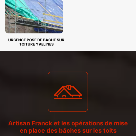
URGENCE POSE DE BACHE SUR
TOITURE YVELINES
Artisan Franck et les opérations de mise
en place des bâches sur les toits