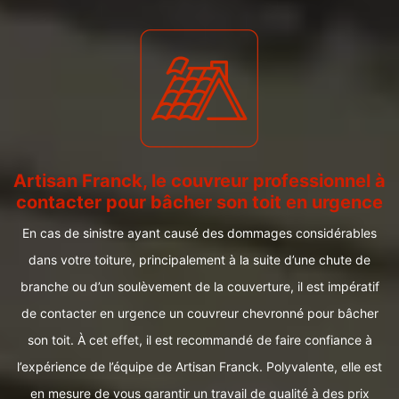
Artisan Franck, le couvreur professionnel à
contacter pour bâcher son toit en urgence
En cas de sinistre ayant causé des dommages considérables
dans votre toiture, principalement à la suite d’une chute de
branche ou d’un soulèvement de la couverture, il est impératif
de contacter en urgence un couvreur chevronné pour bâcher
son toit. À cet effet, il est recommandé de faire confiance à
l’expérience de l’équipe de Artisan Franck. Polyvalente, elle est
en mesure de vous garantir un travail de qualité à des prix