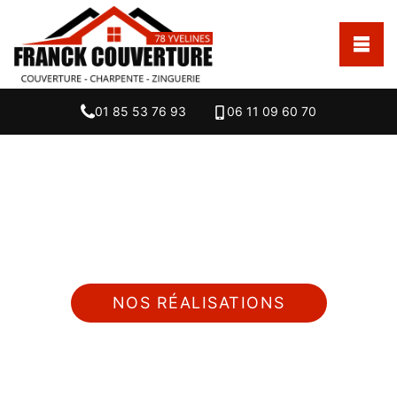
01 85 53 76 93
06 11 09 60 70
Nous intervenons 24h/24 sur 7j/7 en cas
d'urgence
NOS RÉALISATIONS