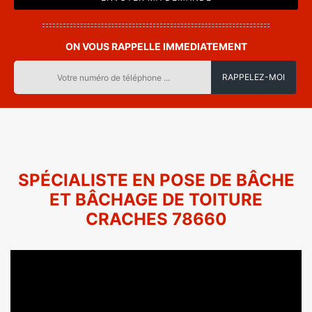
ON VOUS RAPPELLE IMMEDIATEMENT
SPÉCIALISTE EN POSE DE BÂCHE
ET BÂCHAGE DE TOITURE
CRACHES 78660