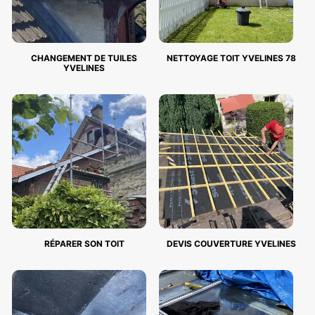
CHANGEMENT DE TUILES
NETTOYAGE TOIT YVELINES 78
YVELINES
RÉPARER SON TOIT
DEVIS COUVERTURE YVELINES