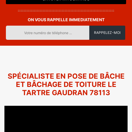
ON VOUS RAPPELLE IMMEDIATEMENT
SPÉCIALISTE EN POSE DE BÂCHE
ET BÂCHAGE DE TOITURE LE
TARTRE GAUDRAN 78113