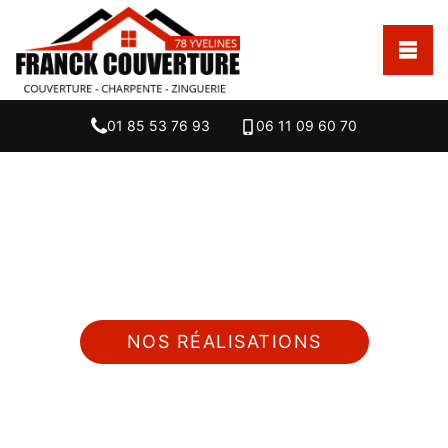
01 85 53 76 93
06 11 09 60 70
Nous intervenons 24h/24 sur 7j/7 en cas
d'urgence
NOS RÉALISATIONS