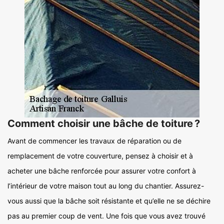
Comment choisir une bâche de toiture ?
Avant de commencer les travaux de réparation ou de
remplacement de votre couverture, pensez à choisir et à
acheter une bâche renforcée pour assurer votre confort à
l’intérieur de votre maison tout au long du chantier. Assurez-
vous aussi que la bâche soit résistante et qu’elle ne se déchire
pas au premier coup de vent. Une fois que vous avez trouvé