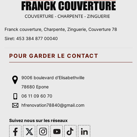
Franck couverture, Charpente, Zinguerie, Couverture 78
Siret: 453 384 877 00040
POUR GARDER LE CONTACT
9006 boulevard d'Elisabethville
78680 Epone
06 11 09 60 70
hfrenovation78840@gmail.com
Suivez nous sur les réseaux