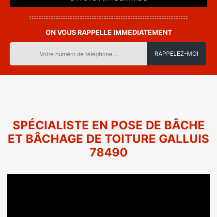
ON VOUS RAPPELLE IMMEDIATEMENT
SPÉCIALISTE EN POSE DE BÂCHE
ET BÂCHAGE DE TOITURE GALLUIS
78490