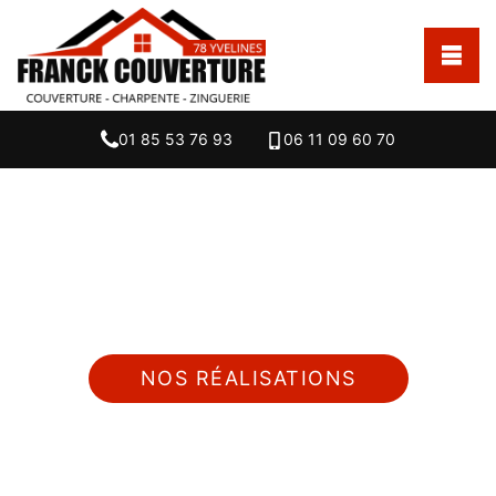
01 85 53 76 93
06 11 09 60 70
Nous intervenons 24h/24 sur 7j/7 en cas
d'urgence
NOS RÉALISATIONS