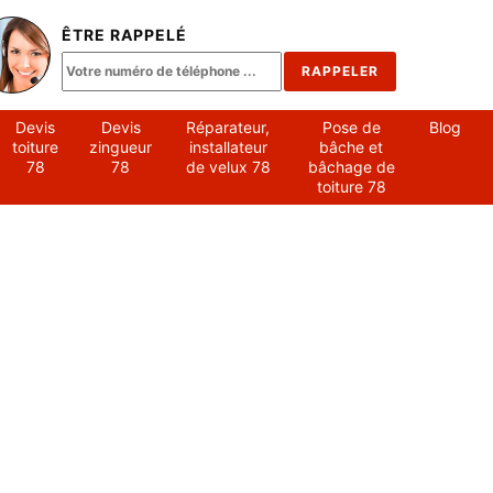
ÊTRE RAPPELÉ
Devis
Devis
Réparateur,
Pose de
Blog
toiture
zingueur
installateur
bâche et
78
78
de velux 78
bâchage de
toiture 78