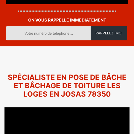
ON VOUS RAPPELLE IMMEDIATEMENT
SPÉCIALISTE EN POSE DE BÂCHE
ET BÂCHAGE DE TOITURE LES
LOGES EN JOSAS 78350