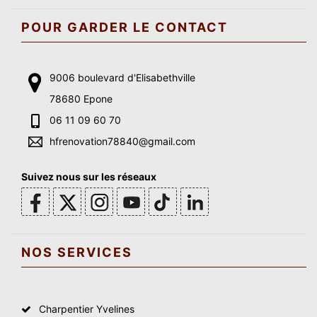
POUR GARDER LE CONTACT
9006 boulevard d'Elisabethville
78680 Epone
06 11 09 60 70
hfrenovation78840@gmail.com
Suivez nous sur les réseaux
NOS SERVICES
Charpentier Yvelines