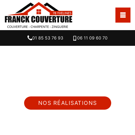
01 85 53 76 93
06 11 09 60 70
Nous intervenons 24h/24 sur 7j/7 en cas
d'urgence
NOS RÉALISATIONS