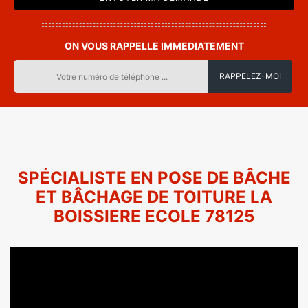
ON VOUS RAPPELLE IMMEDIATEMENT
SPÉCIALISTE EN POSE DE BÂCHE
ET BÂCHAGE DE TOITURE LA
BOISSIERE ECOLE 78125