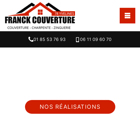
01 85 53 76 93
06 11 09 60 70
Nous intervenons 24h/24 sur 7j/7 en cas
d'urgence
NOS RÉALISATIONS