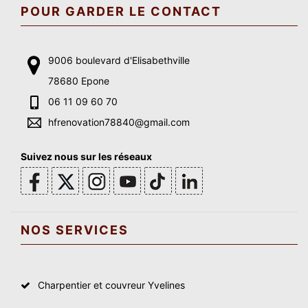
POUR GARDER LE CONTACT
9006 boulevard d'Elisabethville
78680 Epone
06 11 09 60 70
hfrenovation78840@gmail.com
Suivez nous sur les réseaux
NOS SERVICES
Charpentier et couvreur Yvelines