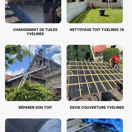
CHANGEMENT DE TUILES
NETTOYAGE TOIT YVELINES 78
YVELINES
RÉPARER SON TOIT
DEVIS COUVERTURE YVELINES