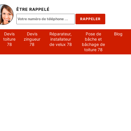
ÊTRE RAPPELÉ
Devis
Devis
Réparateur,
Pose de
Blog
toiture
zingueur
installateur
bâche et
78
78
de velux 78
bâchage de
toiture 78