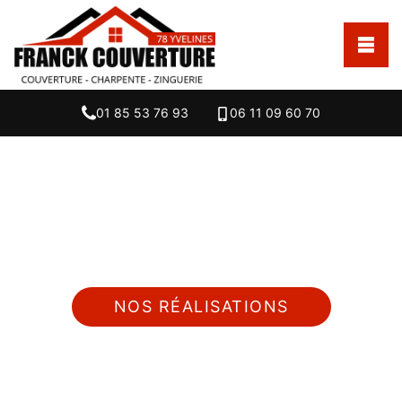
01 85 53 76 93
06 11 09 60 70
Nous intervenons 24h/24 sur 7j/7 en cas
d'urgence
NOS RÉALISATIONS