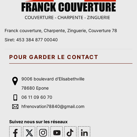
Franck couverture, Charpente, Zinguerie, Couverture 78
Siret: 453 384 877 00040
POUR GARDER LE CONTACT
9006 boulevard d'Elisabethville
78680 Epone
06 11 09 60 70
hfrenovation78840@gmail.com
Suivez nous sur les réseaux