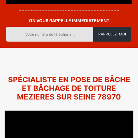
ON VOUS RAPPELLE IMMEDIATEMENT
SPÉCIALISTE EN POSE DE BÂCHE
ET BÂCHAGE DE TOITURE
MEZIERES SUR SEINE 78970