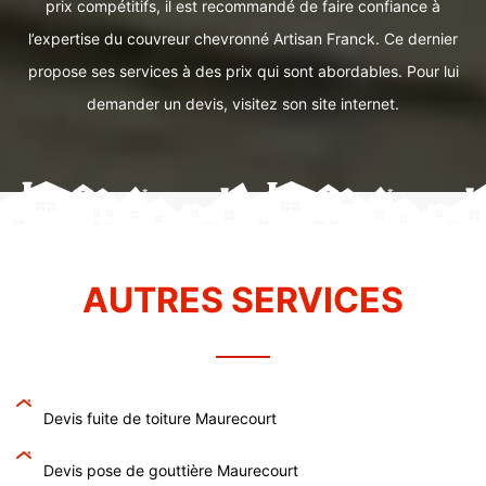
prix compétitifs, il est recommandé de faire confiance à
l’expertise du couvreur chevronné Artisan Franck. Ce dernier
propose ses services à des prix qui sont abordables. Pour lui
demander un devis, visitez son site internet.
AUTRES SERVICES
Devis fuite de toiture Maurecourt
Devis pose de gouttière Maurecourt