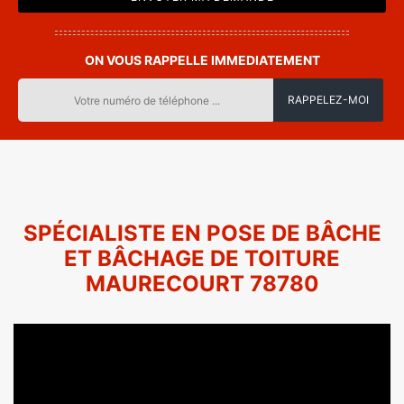
ON VOUS RAPPELLE IMMEDIATEMENT
SPÉCIALISTE EN POSE DE BÂCHE
ET BÂCHAGE DE TOITURE
MAURECOURT 78780