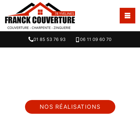
01 85 53 76 93
06 11 09 60 70
Nous intervenons 24h/24 sur 7j/7 en cas
d'urgence
NOS RÉALISATIONS