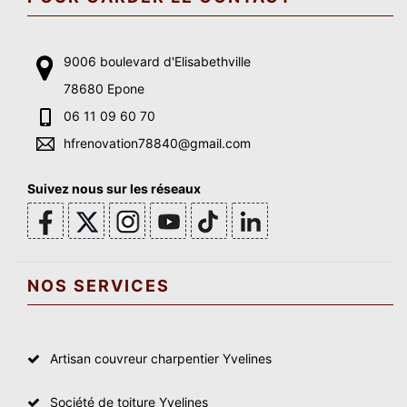
9006 boulevard d'Elisabethville
78680 Epone
06 11 09 60 70
hfrenovation78840@gmail.com
Suivez nous sur les réseaux
NOS SERVICES
Artisan couvreur charpentier Yvelines
Société de toiture Yvelines