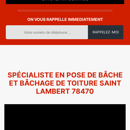
ON VOUS RAPPELLE IMMEDIATEMENT
SPÉCIALISTE EN POSE DE BÂCHE
ET BÂCHAGE DE TOITURE SAINT
LAMBERT 78470