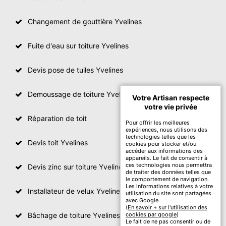
Changement de gouttière Yvelines
Fuite d'eau sur toiture Yvelines
Devis pose de tuiles Yvelines
Demoussage de toiture Yvelines
Votre Artisan respecte
votre vie privée
Réparation de toit
Pour offrir les meilleures
expériences, nous utilisons des
technologies telles que les
Devis toit Yvelines
cookies pour stocker et/ou
accéder aux informations des
appareils. Le fait de consentir à
ces technologies nous permettra
Devis zinc sur toiture Yvelines
de traiter des données telles que
le comportement de navigation.
Les informations relatives à votre
Installateur de velux Yvelines
utilisation du site sont partagées
avec Google.
(
En savoir + sur l'utilisation des
Bâchage de toiture Yvelines
cookies par google
)
Le fait de ne pas consentir ou de