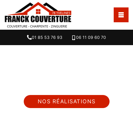
01 85 53 76 93
06 11 09 60 70
Nous intervenons 24h/24 sur 7j/7 en cas
d'urgence
NOS RÉALISATIONS