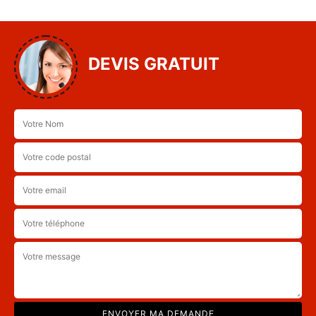
DEVIS GRATUIT