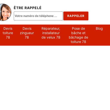
ÊTRE RAPPELÉ
Devis
Devis
Réparateur,
Pose de
Blog
toiture
zingueur
installateur
bâche et
78
78
de velux 78
bâchage de
toiture 78