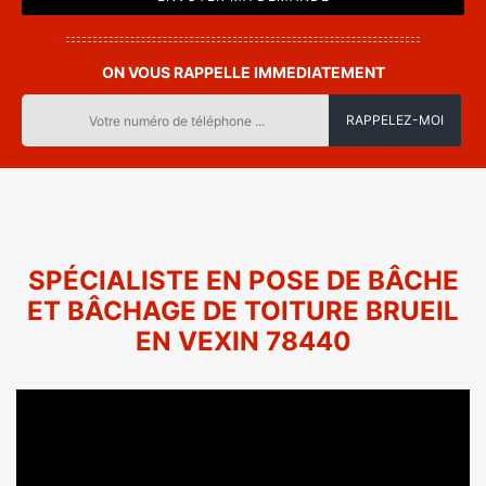
ON VOUS RAPPELLE IMMEDIATEMENT
SPÉCIALISTE EN POSE DE BÂCHE
ET BÂCHAGE DE TOITURE BRUEIL
EN VEXIN 78440