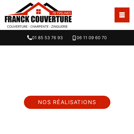
01 85 53 76 93
06 11 09 60 70
Nous intervenons 24h/24 sur 7j/7 en cas
d'urgence
NOS RÉALISATIONS