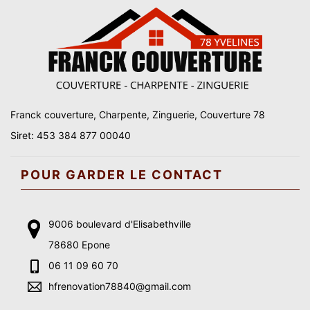
Franck couverture, Charpente, Zinguerie, Couverture 78
Siret: 453 384 877 00040
POUR GARDER LE CONTACT
9006 boulevard d'Elisabethville
78680 Epone
06 11 09 60 70
hfrenovation78840@gmail.com