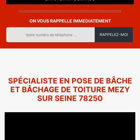
ON VOUS RAPPELLE IMMEDIATEMENT
SPÉCIALISTE EN POSE DE BÂCHE
ET BÂCHAGE DE TOITURE MEZY
SUR SEINE 78250