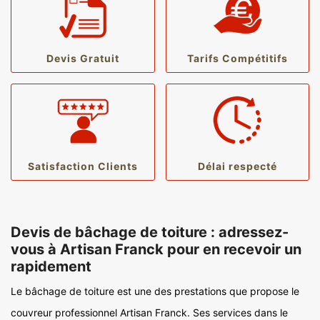
Devis Gratuit
Tarifs Compétitifs
Satisfaction Clients
Délai respecté
Devis de bâchage de toiture : adressez-
vous à Artisan Franck pour en recevoir un
rapidement
Le bâchage de toiture est une des prestations que propose le
couvreur professionnel Artisan Franck. Ses services dans le