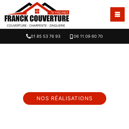
01 85 53 76 93
06 11 09 60 70
Nous intervenons 24h/24 sur 7j/7 en cas
d'urgence
NOS RÉALISATIONS