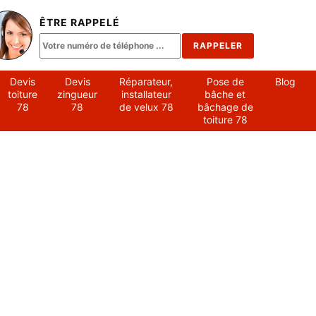
ÊTRE RAPPELÉ
Devis
Devis
Réparateur,
Pose de
Blog
toiture
zingueur
installateur
bâche et
78
78
de velux 78
bâchage de
toiture 78