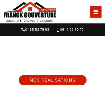
01 85 53 76 93
06 11 09 60 70
Nous intervenons 24h/24 sur 7j/7 en cas
d'urgence
NOS RÉALISATIONS