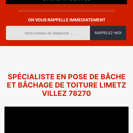
ON VOUS RAPPELLE IMMEDIATEMENT
SPÉCIALISTE EN POSE DE BÂCHE
ET BÂCHAGE DE TOITURE LIMETZ
VILLEZ 78270