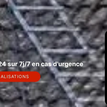
4 sur 7j/7 en cas d'urgence
ALISATIONS