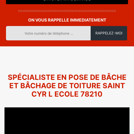
ON VOUS RAPPELLE IMMEDIATEMENT
SPÉCIALISTE EN POSE DE BÂCHE
ET BÂCHAGE DE TOITURE SAINT
CYR L ECOLE 78210