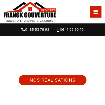
01 85 53 76 93
06 11 09 60 70
Nous intervenons 24h/24 sur 7j/7 en cas
d'urgence
NOS RÉALISATIONS