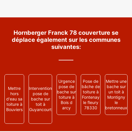
Hornberger Franck 78 couverture se
déplace également sur les communes
suivantes:
Urgence
Pose de
Mettre une
pose de
bâche de
bache sur
Mettre
Intervention
bache sur
toiture à
un toit à
hors
pose de
toiture à
Fontenay
Montigny
d'eau sa
bache sur
Bois d
le fleury
le
toiture à
toit à
arcy
78330
bretonneux
Bouviers
Guyancourt