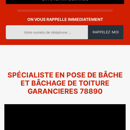
ON VOUS RAPPELLE IMMEDIATEMENT
SPÉCIALISTE EN POSE DE BÂCHE
ET BÂCHAGE DE TOITURE
GARANCIERES 78890