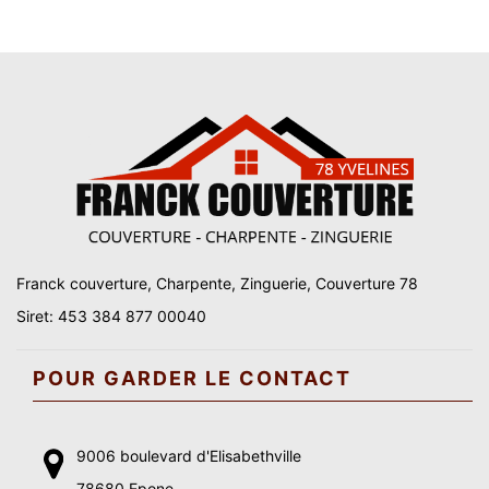
Franck couverture, Charpente, Zinguerie, Couverture 78
Siret: 453 384 877 00040
POUR GARDER LE CONTACT
9006 boulevard d'Elisabethville
78680 Epone