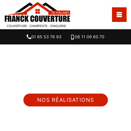
01 85 53 76 93
06 11 09 60 70
Nous intervenons 24h/24 sur 7j/7 en cas
d'urgence
NOS RÉALISATIONS