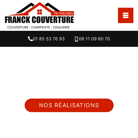
01 85 53 76 93
06 11 09 60 70
Nous intervenons 24h/24 sur 7j/7 en cas
d'urgence
NOS RÉALISATIONS