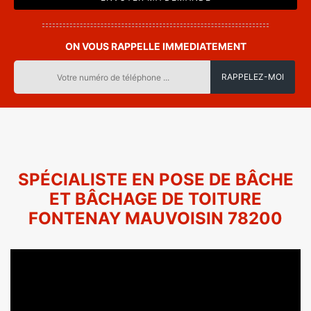
ON VOUS RAPPELLE IMMEDIATEMENT
SPÉCIALISTE EN POSE DE BÂCHE
ET BÂCHAGE DE TOITURE
FONTENAY MAUVOISIN 78200