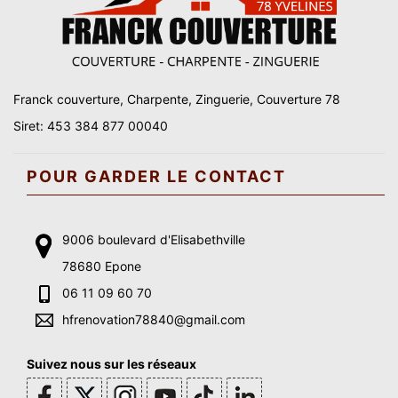
Franck couverture, Charpente, Zinguerie, Couverture 78
Siret: 453 384 877 00040
POUR GARDER LE CONTACT
9006 boulevard d'Elisabethville
78680 Epone
06 11 09 60 70
hfrenovation78840@gmail.com
Suivez nous sur les réseaux