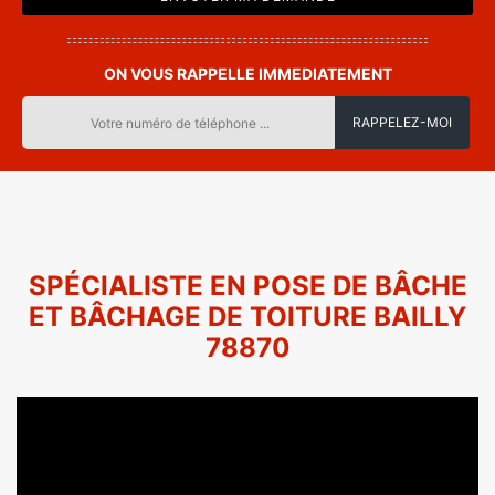
ON VOUS RAPPELLE IMMEDIATEMENT
SPÉCIALISTE EN POSE DE BÂCHE
ET BÂCHAGE DE TOITURE BAILLY
78870