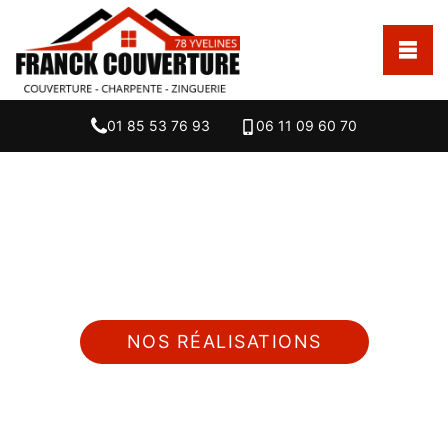
01 85 53 76 93
06 11 09 60 70
Nous intervenons 24h/24 sur 7j/7 en cas
d'urgence
NOS RÉALISATIONS