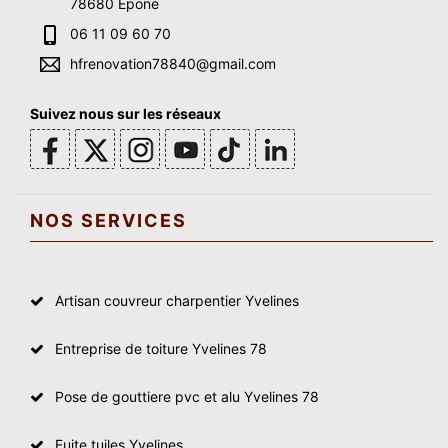
78680 Epone
06 11 09 60 70
hfrenovation78840@gmail.com
Suivez nous sur les réseaux
NOS SERVICES
Artisan couvreur charpentier Yvelines
Entreprise de toiture Yvelines 78
Pose de gouttiere pvc et alu Yvelines 78
Fuite tuiles Yvelines