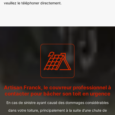
veuillez le téléphoner directement.
Artisan Franck, le couvreur professionnel à
contacter pour bâcher son toit en urgence
En cas de sinistre ayant causé des dommages considérables
dans votre toiture, principalement à la suite d’une chute de