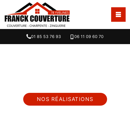
01 85 53 76 93
06 11 09 60 70
Nous intervenons 24h/24 sur 7j/7 en cas
d'urgence
NOS RÉALISATIONS