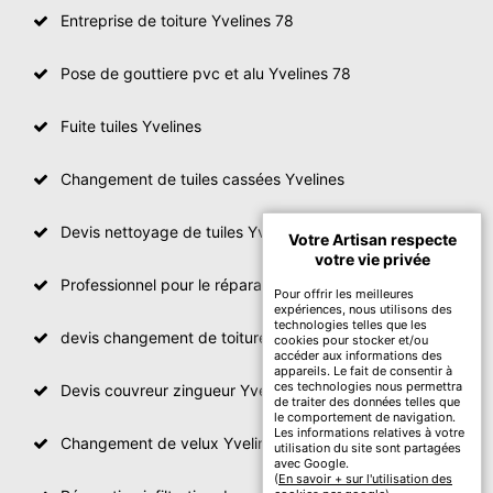
Entreprise de toiture Yvelines 78
Pose de gouttiere pvc et alu Yvelines 78
Fuite tuiles Yvelines
Changement de tuiles cassées Yvelines
Devis nettoyage de tuiles Yvelines
Votre Artisan respecte
votre vie privée
Professionnel pour le réparation de toit Yvelines
Pour offrir les meilleures
expériences, nous utilisons des
technologies telles que les
devis changement de toiture Yvelines
cookies pour stocker et/ou
accéder aux informations des
appareils. Le fait de consentir à
ces technologies nous permettra
Devis couvreur zingueur Yvelines
de traiter des données telles que
le comportement de navigation.
Les informations relatives à votre
Changement de velux Yvelines
utilisation du site sont partagées
avec Google.
(
En savoir + sur l'utilisation des