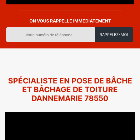
ON VOUS RAPPELLE IMMEDIATEMENT
SPÉCIALISTE EN POSE DE BÂCHE
ET BÂCHAGE DE TOITURE
DANNEMARIE 78550