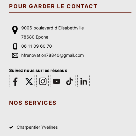
POUR GARDER LE CONTACT
9006 boulevard d'Elisabethville
78680 Epone
06 11 09 60 70
hfrenovation78840@gmail.com
Suivez nous sur les réseaux
NOS SERVICES
Charpentier Yvelines