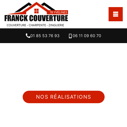
01 85 53 76 93
06 11 09 60 70
Nous intervenons 24h/24 sur 7j/7 en cas
d'urgence
NOS RÉALISATIONS