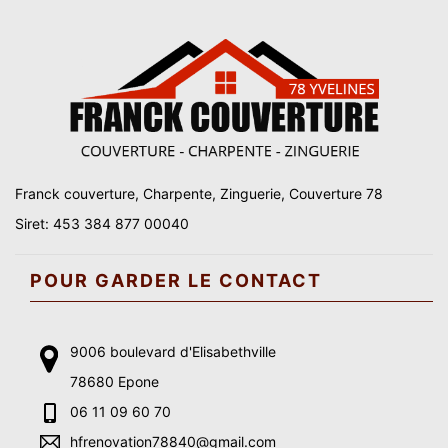
Franck couverture, Charpente, Zinguerie, Couverture 78
Siret: 453 384 877 00040
POUR GARDER LE CONTACT
9006 boulevard d'Elisabethville
78680 Epone
06 11 09 60 70
hfrenovation78840@gmail.com