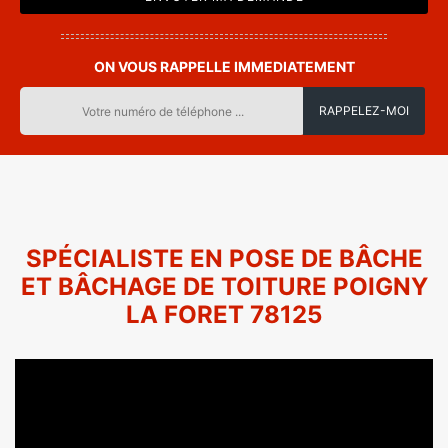
ON VOUS RAPPELLE IMMEDIATEMENT
SPÉCIALISTE EN POSE DE BÂCHE
ET BÂCHAGE DE TOITURE POIGNY
LA FORET 78125