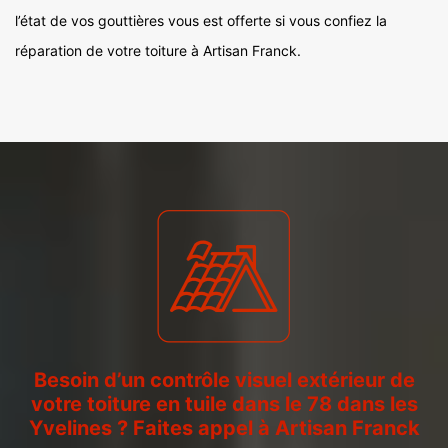
l’état de vos gouttières vous est offerte si vous confiez la
réparation de votre toiture à Artisan Franck.
Besoin d’un contrôle visuel extérieur de
votre toiture en tuile dans le 78 dans les
Yvelines ? Faites appel à Artisan Franck