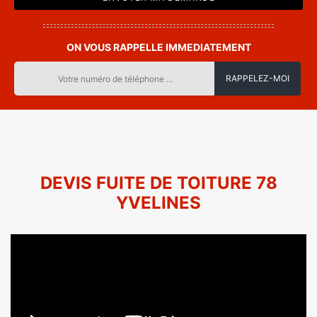
ON VOUS RAPPELLE IMMEDIATEMENT
DEVIS FUITE DE TOITURE 78
YVELINES