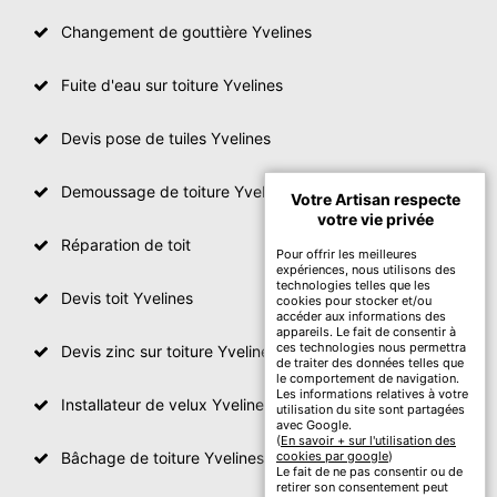
Changement de gouttière Yvelines
Fuite d'eau sur toiture Yvelines
Devis pose de tuiles Yvelines
Demoussage de toiture Yvelines
Votre Artisan respecte
votre vie privée
Réparation de toit
Pour offrir les meilleures
expériences, nous utilisons des
technologies telles que les
Devis toit Yvelines
cookies pour stocker et/ou
accéder aux informations des
appareils. Le fait de consentir à
ces technologies nous permettra
Devis zinc sur toiture Yvelines
de traiter des données telles que
le comportement de navigation.
Les informations relatives à votre
Installateur de velux Yvelines
utilisation du site sont partagées
avec Google.
(
En savoir + sur l'utilisation des
Bâchage de toiture Yvelines
cookies par google
)
Le fait de ne pas consentir ou de
retirer son consentement peut