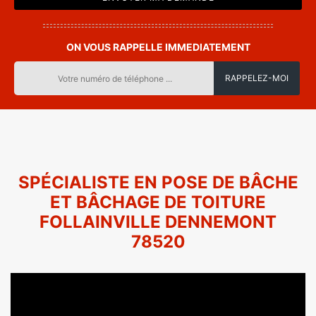
ON VOUS RAPPELLE IMMEDIATEMENT
SPÉCIALISTE EN POSE DE BÂCHE
ET BÂCHAGE DE TOITURE
FOLLAINVILLE DENNEMONT
78520