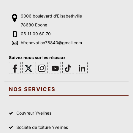
9006 boulevard d'Elisabethville
78680 Epone
06 11 09 60 70
hfrenovation78840@gmail.com
Suivez nous sur les réseaux
NOS SERVICES
Couvreur Yvelines
Société de toiture Yvelines