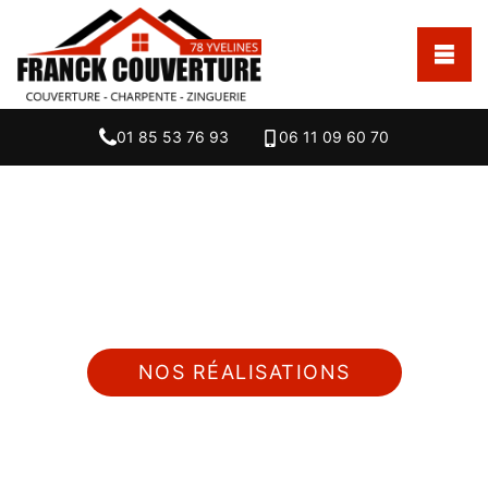
01 85 53 76 93
06 11 09 60 70
Nous intervenons 24h/24 sur 7j/7 en cas
d'urgence
NOS RÉALISATIONS