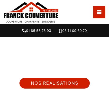
01 85 53 76 93
06 11 09 60 70
Nous intervenons 24h/24 sur 7j/7 en cas
d'urgence
NOS RÉALISATIONS