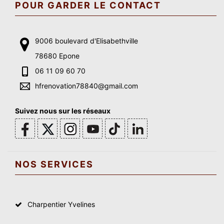
POUR GARDER LE CONTACT
9006 boulevard d'Elisabethville
78680 Epone
06 11 09 60 70
hfrenovation78840@gmail.com
Suivez nous sur les réseaux
NOS SERVICES
Charpentier Yvelines