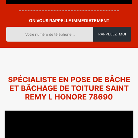
ON VOUS RAPPELLE IMMEDIATEMENT
SPÉCIALISTE EN POSE DE BÂCHE
ET BÂCHAGE DE TOITURE SAINT
REMY L HONORE 78690