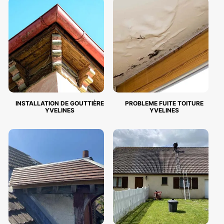
INSTALLATION DE GOUTTIÈRE
PROBLEME FUITE TOITURE
YVELINES
YVELINES