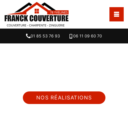
01 85 53 76 93
06 11 09 60 70
Nous intervenons 24h/24 sur 7j/7 en cas
d'urgence
NOS RÉALISATIONS