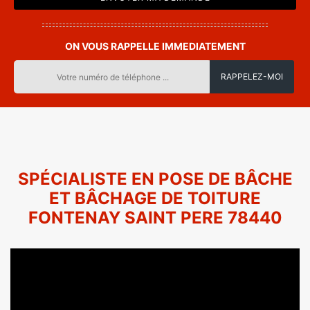
ON VOUS RAPPELLE IMMEDIATEMENT
SPÉCIALISTE EN POSE DE BÂCHE
ET BÂCHAGE DE TOITURE
FONTENAY SAINT PERE 78440