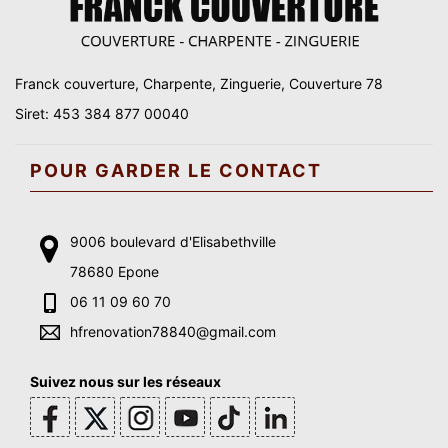
Franck couverture, Charpente, Zinguerie, Couverture 78
Siret: 453 384 877 00040
POUR GARDER LE CONTACT
9006 boulevard d'Elisabethville
78680 Epone
06 11 09 60 70
hfrenovation78840@gmail.com
Suivez nous sur les réseaux