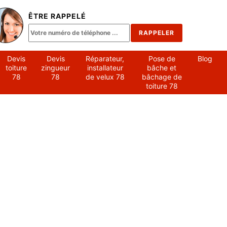
ÊTRE RAPPELÉ
Devis
Devis
Réparateur,
Pose de
Blog
toiture
zingueur
installateur
bâche et
78
78
de velux 78
bâchage de
toiture 78