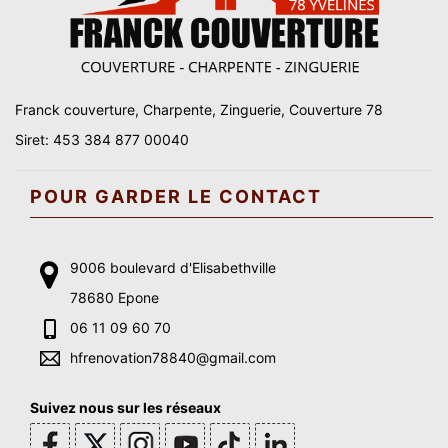
Franck couverture, Charpente, Zinguerie, Couverture 78
Siret: 453 384 877 00040
POUR GARDER LE CONTACT
9006 boulevard d'Elisabethville
78680 Epone
06 11 09 60 70
hfrenovation78840@gmail.com
Suivez nous sur les réseaux