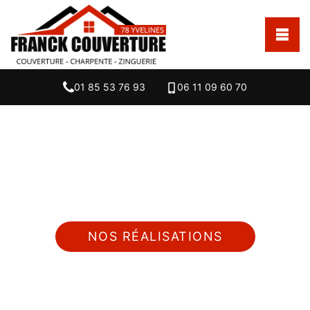
01 85 53 76 93
06 11 09 60 70
Nous intervenons 24h/24 sur 7j/7 en cas
d'urgence
NOS RÉALISATIONS