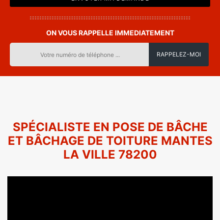
ON VOUS RAPPELLE IMMEDIATEMENT
SPÉCIALISTE EN POSE DE BÂCHE
ET BÂCHAGE DE TOITURE MANTES
LA VILLE 78200