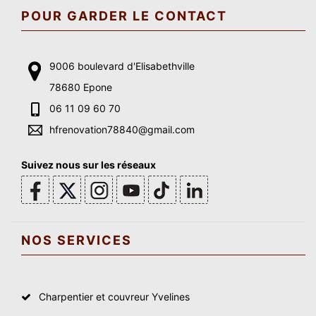
POUR GARDER LE CONTACT
9006 boulevard d'Elisabethville
78680 Epone
06 11 09 60 70
hfrenovation78840@gmail.com
Suivez nous sur les réseaux
NOS SERVICES
Charpentier et couvreur Yvelines