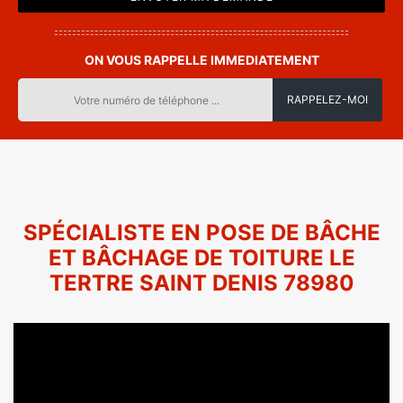
ON VOUS RAPPELLE IMMEDIATEMENT
SPÉCIALISTE EN POSE DE BÂCHE
ET BÂCHAGE DE TOITURE LE
TERTRE SAINT DENIS 78980