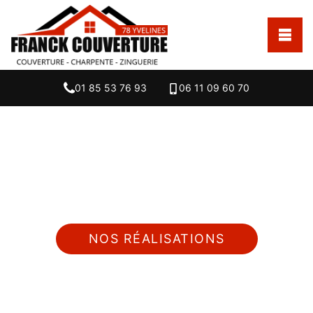
01 85 53 76 93
06 11 09 60 70
Nous intervenons 24h/24 sur 7j/7 en cas
d'urgence
NOS RÉALISATIONS