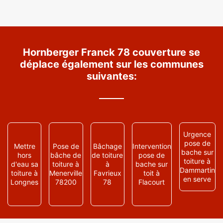
Hornberger Franck 78 couverture se
déplace également sur les communes
suivantes:
Urgence
pose de
Mettre
Pose de
Bâchage
Intervention
bache sur
hors
bâche de
de toiture
pose de
toiture à
d'eau sa
toiture à
à
bache sur
Dammartin
toiture à
Menerville
Favrieux
toit à
en serve
Longnes
78200
78
Flacourt