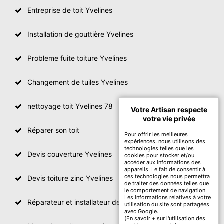
Entreprise de toit Yvelines
Installation de gouttière Yvelines
Probleme fuite toiture Yvelines
Changement de tuiles Yvelines
nettoyage toit Yvelines 78
Votre Artisan respecte
votre vie privée
Réparer son toit
Pour offrir les meilleures
expériences, nous utilisons des
technologies telles que les
Devis couverture Yvelines
cookies pour stocker et/ou
accéder aux informations des
appareils. Le fait de consentir à
ces technologies nous permettra
Devis toiture zinc Yvelines
de traiter des données telles que
le comportement de navigation.
Les informations relatives à votre
Réparateur et installateur de fenetre de toit Yvelines
utilisation du site sont partagées
avec Google.
(
En savoir + sur l'utilisation des