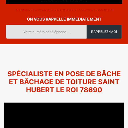
ON VOUS RAPPELLE IMMEDIATEMENT
SPÉCIALISTE EN POSE DE BÂCHE
ET BÂCHAGE DE TOITURE SAINT
HUBERT LE ROI 78690