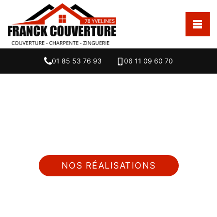
01 85 53 76 93
06 11 09 60 70
Nous intervenons 24h/24 sur 7j/7 en cas
d'urgence
NOS RÉALISATIONS