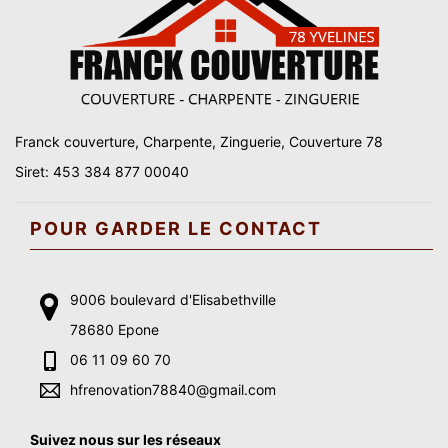
Franck couverture, Charpente, Zinguerie, Couverture 78
Siret: 453 384 877 00040
POUR GARDER LE CONTACT
9006 boulevard d'Elisabethville
78680 Epone
06 11 09 60 70
hfrenovation78840@gmail.com
Suivez nous sur les réseaux