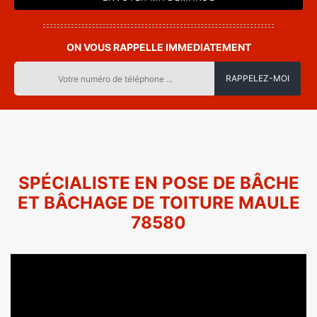
ON VOUS RAPPELLE IMMEDIATEMENT
SPÉCIALISTE EN POSE DE BÂCHE
ET BÂCHAGE DE TOITURE MAULE
78580