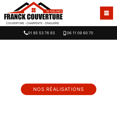
01 85 53 76 93
06 11 09 60 70
Nous intervenons 24h/24 sur 7j/7 en cas
d'urgence
NOS RÉALISATIONS