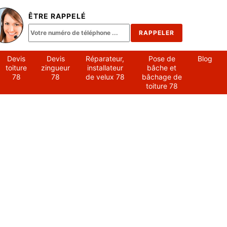
ÊTRE RAPPELÉ
Devis
Devis
Réparateur,
Pose de
Blog
toiture
zingueur
installateur
bâche et
78
78
de velux 78
bâchage de
toiture 78