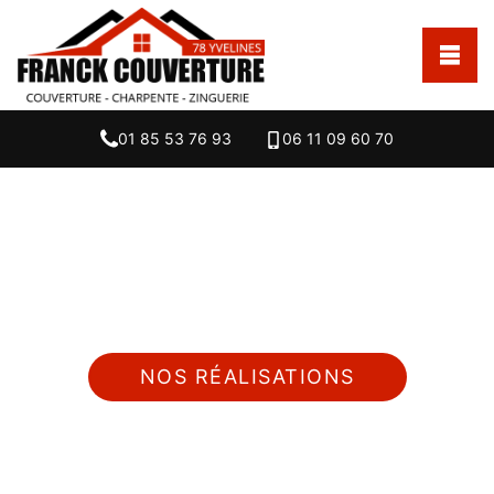
01 85 53 76 93
06 11 09 60 70
Nous intervenons 24h/24 sur 7j/7 en cas
d'urgence
NOS RÉALISATIONS