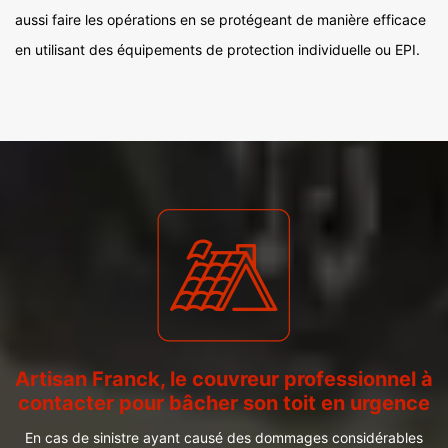
aussi faire les opérations en se protégeant de manière efficace
en utilisant des équipements de protection individuelle ou EPI.
Artisan Franck, le couvreur professionnel à
contacter pour bâcher son toit en urgence
En cas de sinistre ayant causé des dommages considérables