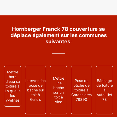
Hornberger Franck 78 couverture se
déplace également sur les communes
suivantes:
Mettre
hors
Mettre
Intervention
Pose de
Bâchage
d'eau sa
une
pose de
bâche de
de toiture
toiture à
bache
bache sur
toiture à
à
La queue
sur un
toit à
Garancieres
Autouillet
les
toit à
Galluis
78890
78
yvelines
Vicq