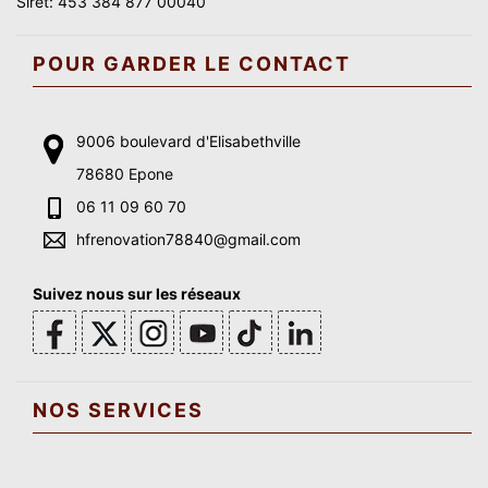
Siret: 453 384 877 00040
POUR GARDER LE CONTACT
9006 boulevard d'Elisabethville
78680 Epone
06 11 09 60 70
hfrenovation78840@gmail.com
Suivez nous sur les réseaux
NOS SERVICES