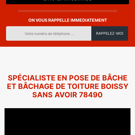
ON VOUS RAPPELLE IMMEDIATEMENT
SPÉCIALISTE EN POSE DE BÂCHE
ET BÂCHAGE DE TOITURE BOISSY
SANS AVOIR 78490