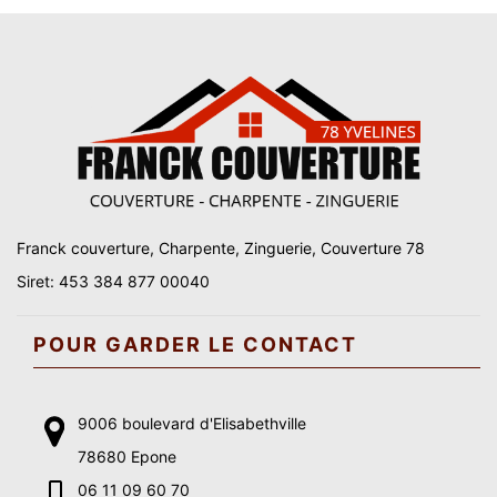
Franck couverture, Charpente, Zinguerie, Couverture 78
Siret: 453 384 877 00040
POUR GARDER LE CONTACT
9006 boulevard d'Elisabethville
78680 Epone
06 11 09 60 70