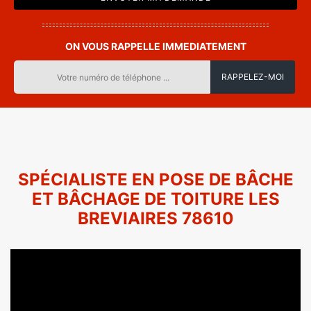
ON VOUS RAPPELLE IMMEDIATEMENT
SPÉCIALISTE EN POSE DE BÂCHE
ET BÂCHAGE DE TOITURE LES
BREVIAIRES 78610