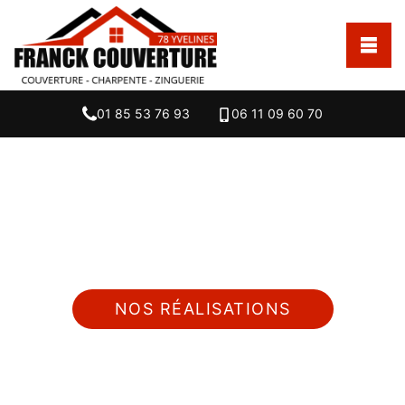
01 85 53 76 93
06 11 09 60 70
Nous intervenons 24h/24 sur 7j/7 en cas
d'urgence
NOS RÉALISATIONS