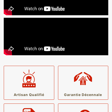
Artisan Qualifié
Garantie Décennale