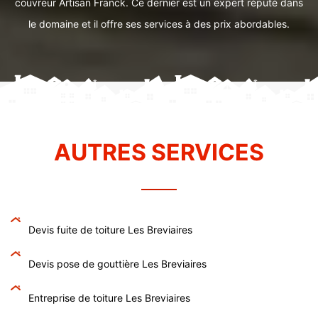
couvreur Artisan Franck. Ce dernier est un expert réputé dans
le domaine et il offre ses services à des prix abordables.
AUTRES SERVICES
Devis fuite de toiture Les Breviaires
Devis pose de gouttière Les Breviaires
Entreprise de toiture Les Breviaires