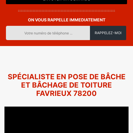
ON VOUS RAPPELLE IMMEDIATEMENT
SPÉCIALISTE EN POSE DE BÂCHE
ET BÂCHAGE DE TOITURE
FAVRIEUX 78200