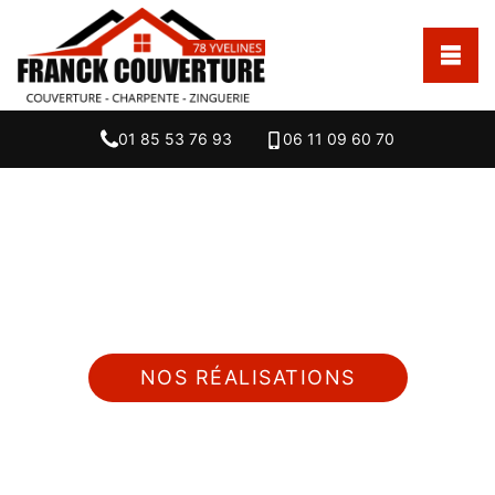
01 85 53 76 93
06 11 09 60 70
Nous intervenons 24h/24 sur 7j/7 en cas
d'urgence
NOS RÉALISATIONS