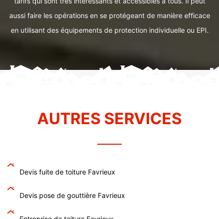
tarifs qui sont très intéressants et accessibles à tous. Il peut
aussi faire les opérations en se protégeant de manière efficace
en utilisant des équipements de protection individuelle ou EPI.
AUTRES SERVICES
Devis fuite de toiture Favrieux
Devis pose de gouttière Favrieux
Entreprise de toiture Favrieux