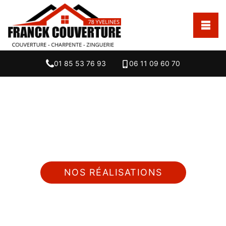
01 85 53 76 93
06 11 09 60 70
Nous intervenons 24h/24 sur 7j/7 en cas
d'urgence
NOS RÉALISATIONS