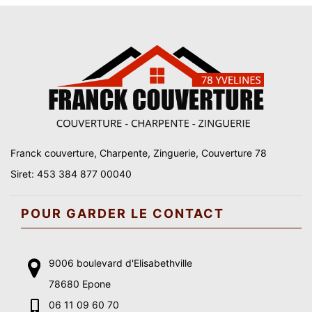
Franck couverture, Charpente, Zinguerie, Couverture 78
Siret: 453 384 877 00040
POUR GARDER LE CONTACT
9006 boulevard d'Elisabethville
78680 Epone
06 11 09 60 70