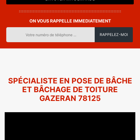
ON VOUS RAPPELLE IMMEDIATEMENT
SPÉCIALISTE EN POSE DE BÂCHE
ET BÂCHAGE DE TOITURE
GAZERAN 78125