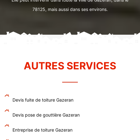
78125, mais aussi dans ses environs.
AUTRES SERVICES
Devis fuite de toiture Gazeran
Devis pose de gouttière Gazeran
Entreprise de toiture Gazeran