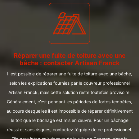
Réparer une fuite de toiture avec une
bâche : contacter Artisan Franck
Il est possible de réparer une fuite de toiture avec une bâche,
selon les explications fournies par le couvreur professionnel
Artisan Franck, mais cette solution reste toutefois provisoire.
Généralement, c’est pendant les périodes de fortes tempêtes,
au cours desquelles il est impossible de réparer définitivement
le toit que le bâchage est mis en œuvre. Pour un bâchage
réussi et sans risques, contactez l’équipe de ce professionnel.
Elle peut intervenir dans toute la ville de Gazeran, dans le