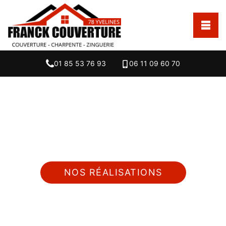
01 85 53 76 93
06 11 09 60 70
Nous intervenons 24h/24 sur 7j/7 en cas
d'urgence
NOS RÉALISATIONS