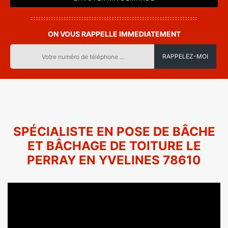
ON VOUS RAPPELLE IMMEDIATEMENT
SPÉCIALISTE EN POSE DE BÂCHE
ET BÂCHAGE DE TOITURE LE
PERRAY EN YVELINES 78610