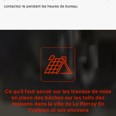
contactez-le pendant les heures de bureau.
Ce qu'il faut savoir sur les travaux de mise
en place des bâches sur les toits des
maisons dans la ville de Le Perray En
Yvelines et ses environs