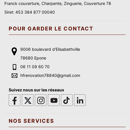
Franck couverture, Charpente, Zinguerie, Couverture 78
Siret: 453 384 877 00040
POUR GARDER LE CONTACT
9006 boulevard d'Elisabethville
78680 Epone
06 11 09 60 70
hfrenovation78840@gmail.com
Suivez nous sur les réseaux
NOS SERVICES