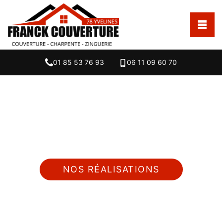
01 85 53 76 93
06 11 09 60 70
Nous intervenons 24h/24 sur 7j/7 en cas
d'urgence
NOS RÉALISATIONS