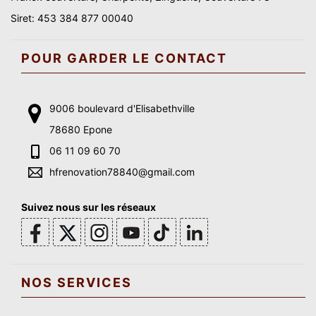
Siret: 453 384 877 00040
POUR GARDER LE CONTACT
9006 boulevard d'Elisabethville
78680 Epone
06 11 09 60 70
hfrenovation78840@gmail.com
Suivez nous sur les réseaux
NOS SERVICES