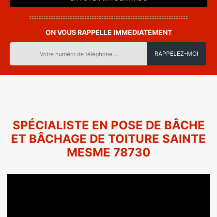
ON VOUS RAPPELLE IMMEDIATEMENT
SPÉCIALISTE EN POSE DE BÂCHE
ET BÂCHAGE DE TOITURE SAINTE
MESME 78730