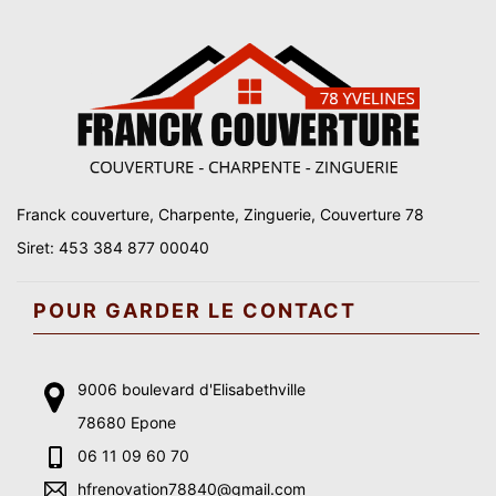
Franck couverture, Charpente, Zinguerie, Couverture 78
Siret: 453 384 877 00040
POUR GARDER LE CONTACT
9006 boulevard d'Elisabethville
78680 Epone
06 11 09 60 70
hfrenovation78840@gmail.com