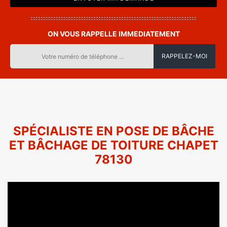
ON VOUS RAPPELLE IMMEDIATEMENT
SPÉCIALISTE EN POSE DE BÂCHE
ET BÂCHAGE DE TOITURE CHAPET
78130