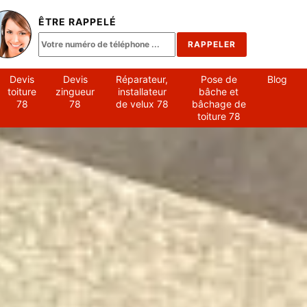
ÊTRE RAPPELÉ
Devis
Devis
Réparateur,
Pose de
Blog
toiture
zingueur
installateur
bâche et
78
78
de velux 78
bâchage de
toiture 78