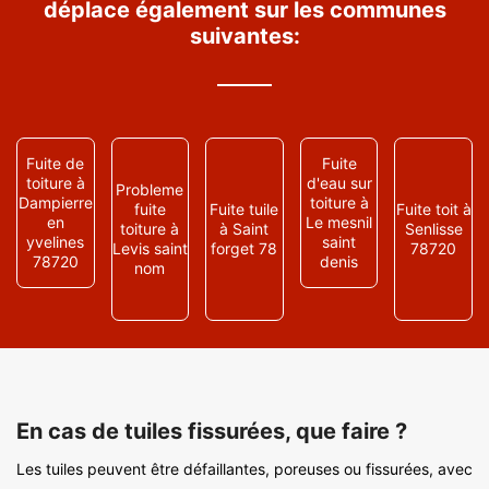
déplace également sur les communes
suivantes:
Fuite de
Fuite
toiture à
d'eau sur
Probleme
Dampierre
toiture à
fuite
Fuite tuile
Fuite toit à
en
Le mesnil
toiture à
à Saint
Senlisse
yvelines
saint
Levis saint
forget 78
78720
78720
denis
nom
En cas de tuiles fissurées, que faire ?
Les tuiles peuvent être défaillantes, poreuses ou fissurées, avec