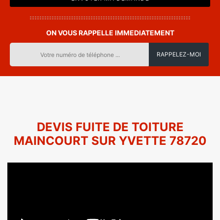
ON VOUS RAPPELLE IMMEDIATEMENT
DEVIS FUITE DE TOITURE
MAINCOURT SUR YVETTE 78720