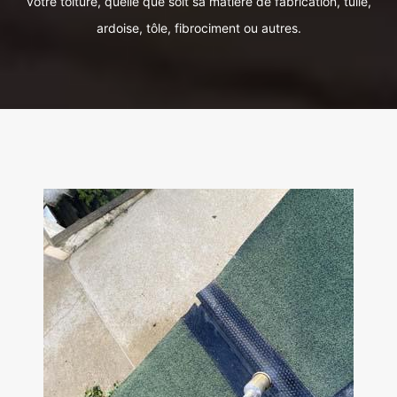
votre toiture, quelle que soit sa matière de fabrication, tuile,
ardoise, tôle, fibrociment ou autres.