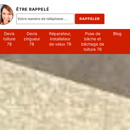
ÊTRE RAPPELÉ
Devis
Devis
Réparateur,
Pose de
Blog
toiture
zingueur
installateur
bâche et
78
78
de velux 78
bâchage de
toiture 78