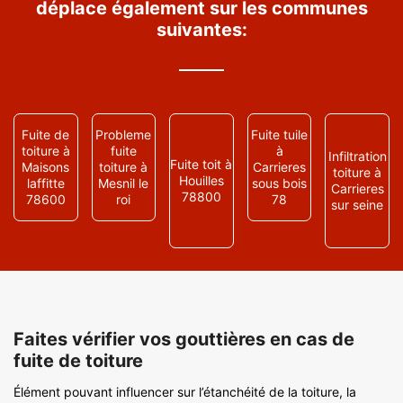
déplace également sur les communes
suivantes:
Fuite de
Probleme
Fuite tuile
toiture à
fuite
à
Infiltration
Fuite toit à
Maisons
toiture à
Carrieres
toiture à
Houilles
laffitte
Mesnil le
sous bois
Carrieres
78800
78600
roi
78
sur seine
Faites vérifier vos gouttières en cas de
fuite de toiture
Élément pouvant influencer sur l’étanchéité de la toiture, la