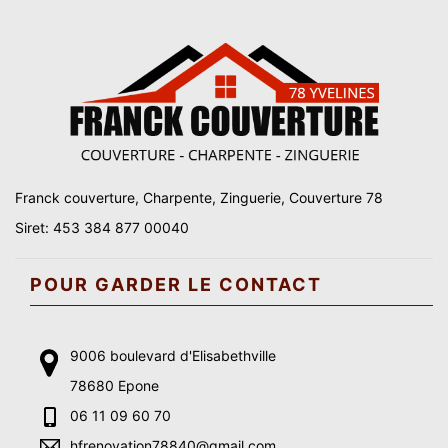
Franck couverture, Charpente, Zinguerie, Couverture 78
Siret: 453 384 877 00040
POUR GARDER LE CONTACT
9006 boulevard d'Elisabethville
78680 Epone
06 11 09 60 70
hfrenovation78840@gmail.com