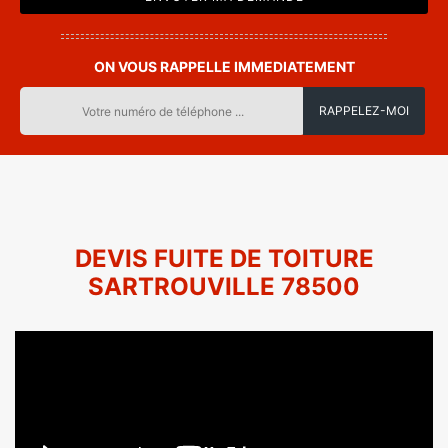
ON VOUS RAPPELLE IMMEDIATEMENT
DEVIS FUITE DE TOITURE
SARTROUVILLE 78500