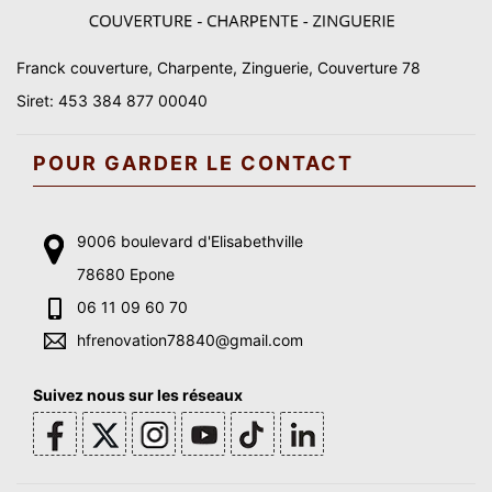
Franck couverture, Charpente, Zinguerie, Couverture 78
Siret: 453 384 877 00040
POUR GARDER LE CONTACT
9006 boulevard d'Elisabethville
78680 Epone
06 11 09 60 70
hfrenovation78840@gmail.com
Suivez nous sur les réseaux