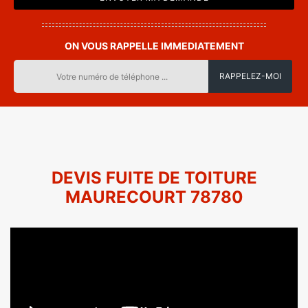
ON VOUS RAPPELLE IMMEDIATEMENT
DEVIS FUITE DE TOITURE
MAURECOURT 78780