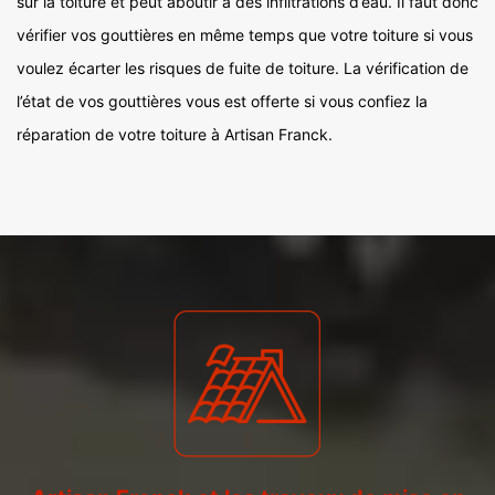
sur la toiture et peut aboutir à des infiltrations d’eau. Il faut donc
vérifier vos gouttières en même temps que votre toiture si vous
voulez écarter les risques de fuite de toiture. La vérification de
l’état de vos gouttières vous est offerte si vous confiez la
réparation de votre toiture à Artisan Franck.