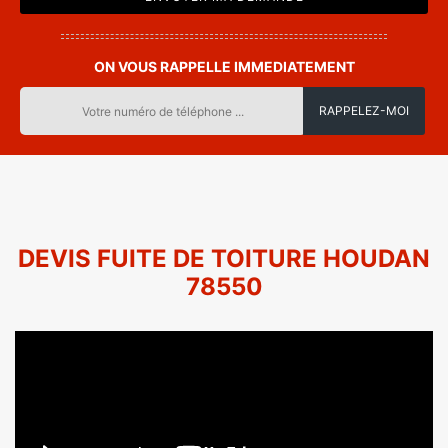
ON VOUS RAPPELLE IMMEDIATEMENT
DEVIS FUITE DE TOITURE HOUDAN
78550