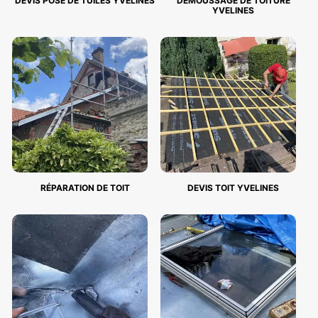
DEVIS POSE DE TUILES YVELINES
DEMOUSSAGE DE TOITURE
YVELINES
RÉPARATION DE TOIT
DEVIS TOIT YVELINES