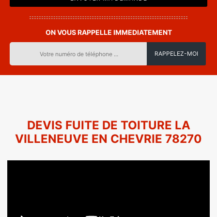
ON VOUS RAPPELLE IMMEDIATEMENT
DEVIS FUITE DE TOITURE LA
VILLENEUVE EN CHEVRIE 78270