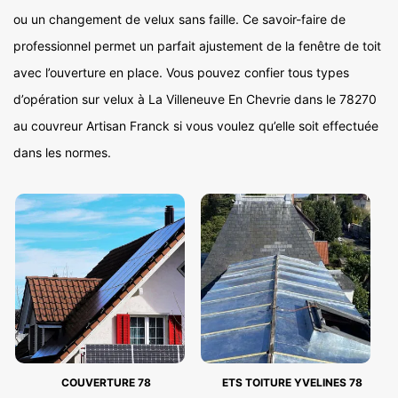
ou un changement de velux sans faille. Ce savoir-faire de
professionnel permet un parfait ajustement de la fenêtre de toit
avec l’ouverture en place. Vous pouvez confier tous types
d’opération sur velux à La Villeneuve En Chevrie dans le 78270
au couvreur Artisan Franck si vous voulez qu’elle soit effectuée
dans les normes.
COUVERTURE 78
ETS TOITURE YVELINES 78