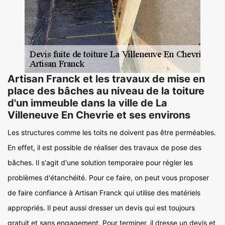
Artisan Franck et les travaux de mise en
place des bâches au niveau de la toiture
d'un immeuble dans la ville de La
Villeneuve En Chevrie et ses environs
Les structures comme les toits ne doivent pas être perméables.
En effet, il est possible de réaliser des travaux de pose des
bâches. Il s'agit d'une solution temporaire pour régler les
problèmes d'étanchéité. Pour ce faire, on peut vous proposer
de faire confiance à Artisan Franck qui utilise des matériels
appropriés. Il peut aussi dresser un devis qui est toujours
gratuit et sans engagement. Pour terminer, il dresse un devis et