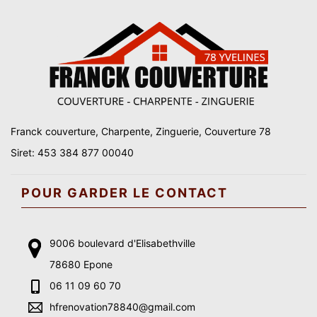
Franck couverture, Charpente, Zinguerie, Couverture 78
Siret: 453 384 877 00040
POUR GARDER LE CONTACT
9006 boulevard d'Elisabethville
78680 Epone
06 11 09 60 70
hfrenovation78840@gmail.com