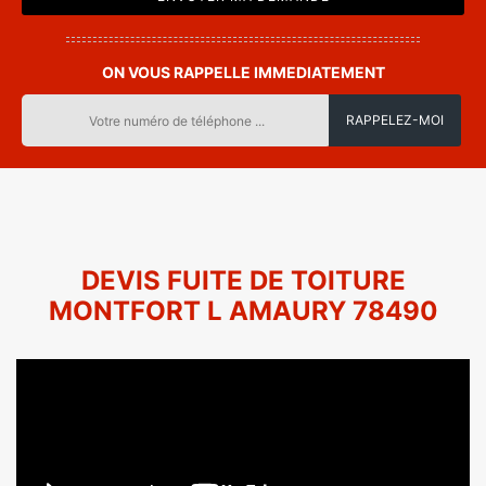
ON VOUS RAPPELLE IMMEDIATEMENT
DEVIS FUITE DE TOITURE
MONTFORT L AMAURY 78490