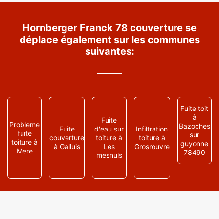
Hornberger Franck 78 couverture se
déplace également sur les communes
suivantes:
Fuite toit
à
Fuite
Probleme
Bazoches
Fuite
d'eau sur
Infiltration
fuite
sur
couverture
toiture à
toiture à
toiture à
guyonne
à Galluis
Les
Grosrouvre
Mere
78490
mesnuls