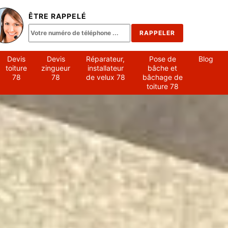
ÊTRE RAPPELÉ
Devis
Devis
Réparateur,
Pose de
Blog
toiture
zingueur
installateur
bâche et
78
78
de velux 78
bâchage de
toiture 78