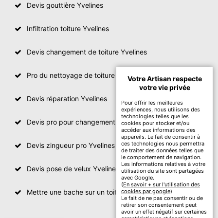
Devis gouttière Yvelines
Infiltration toiture Yvelines
Devis changement de toiture Yvelines
Pro du nettoyage de toiture
Votre Artisan respecte
votre vie privée
Devis réparation Yvelines
Pour offrir les meilleures
expériences, nous utilisons des
technologies telles que les
Devis pro pour changement de toiture Yvelines
cookies pour stocker et/ou
accéder aux informations des
appareils. Le fait de consentir à
ces technologies nous permettra
Devis zingueur pro Yvelines
de traiter des données telles que
le comportement de navigation.
Les informations relatives à votre
Devis pose de velux Yvelines
utilisation du site sont partagées
avec Google.
(
En savoir + sur l'utilisation des
Mettre une bache sur un toit Yvelines
cookies par google
)
Le fait de ne pas consentir ou de
retirer son consentement peut
avoir un effet négatif sur certaines