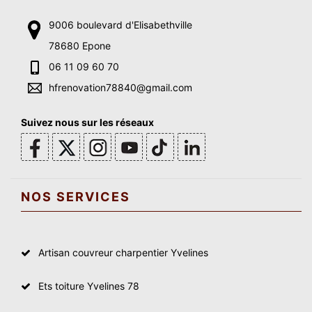
9006 boulevard d'Elisabethville
78680 Epone
06 11 09 60 70
hfrenovation78840@gmail.com
Suivez nous sur les réseaux
NOS SERVICES
Artisan couvreur charpentier Yvelines
Ets toiture Yvelines 78