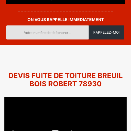
ON VOUS RAPPELLE IMMEDIATEMENT
DEVIS FUITE DE TOITURE BREUIL
BOIS ROBERT 78930